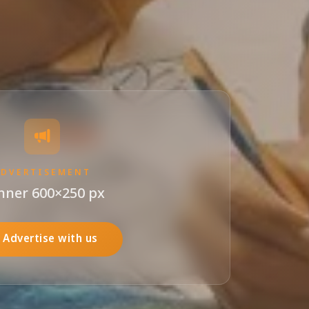
ADVERTISEMENT
nner 600×250 px
Advertise with us