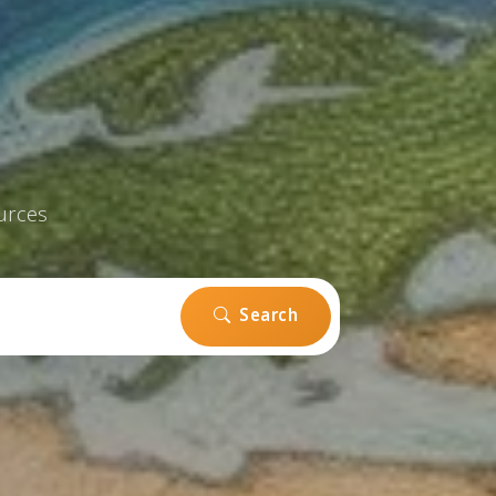
urces
Search