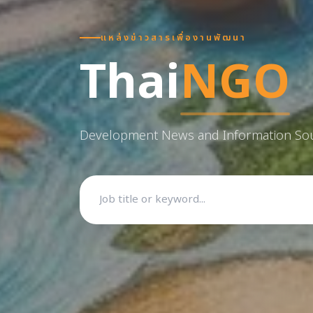
แหล่งข่าวสารเพื่องานพัฒนา
Thai
NGO
Development News and Information So