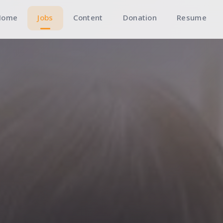
Home
Jobs
Content
Donation
Resume