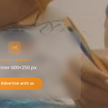
ADVERTISEMENT
nner 600×250 px
Advertise with us