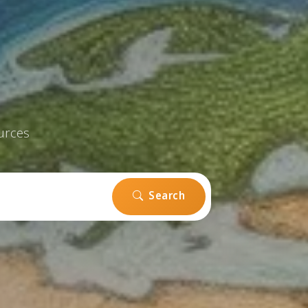
urces
Search