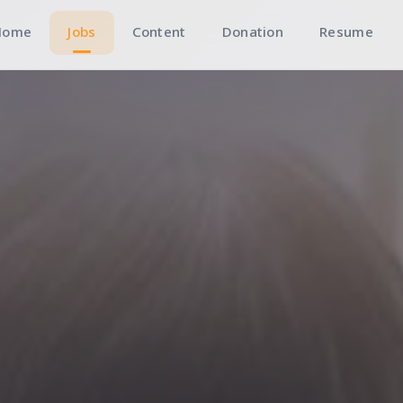
Home
Jobs
Content
Donation
Resume