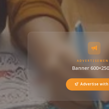
ADVERTISEMEN
Banner 600×250
Advertise with