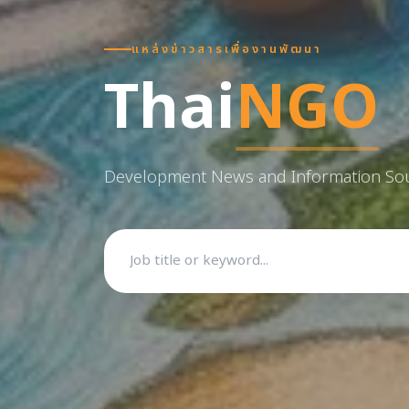
แหล่งข่าวสารเพื่องานพัฒนา
Thai
NGO
Development News and Information So