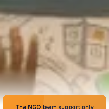
ThaiNGO team support only