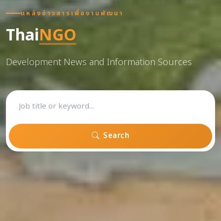
แหล่งข่าวสารเพื่องานพัฒนา
Thai
NGO
Development News and Information Sources
Search