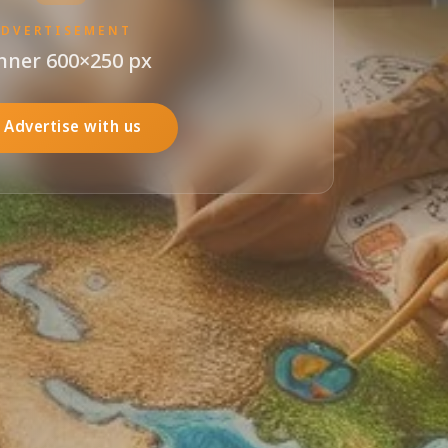
ADVERTISEMENT
nner 600×250 px
Advertise with us