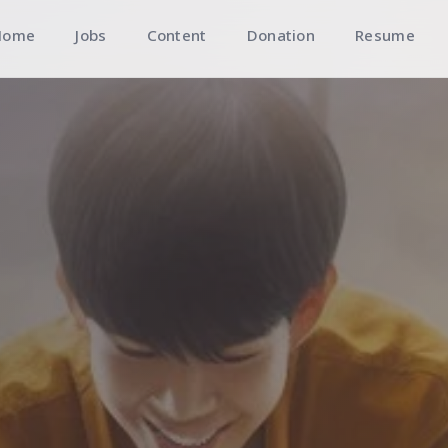
Home
Jobs
Content
Donation
Resume