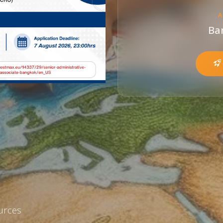
Ba
urces